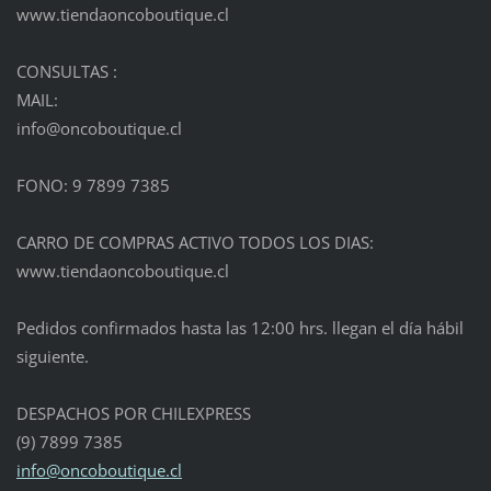
www.tiendaoncoboutique.cl
CONSULTAS :
MAIL:
info@onc
oboutiqu
e.cl
FONO: 9 7899 7385
CARRO DE COMPRAS ACTIVO TODOS LOS DIAS:
www.tiendaoncoboutique.cl
Pedidos confirmados hasta las 12:00 hrs. llegan el día hábil
siguiente.
DESPACHOS POR CHILEXPRESS
(9) 7899 7385
info@oncoboutique.cl