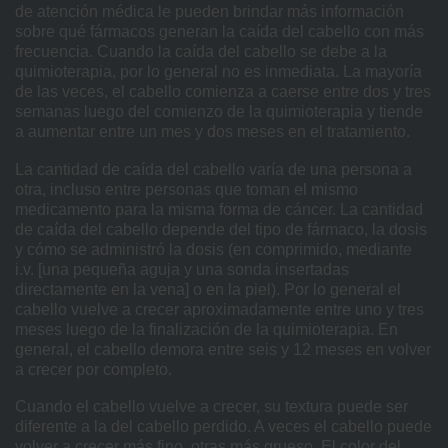
de atención médica le pueden brindar más información
sobre qué fármacos generan la caída del cabello con más
frecuencia. Cuando la caída del cabello se debe a la
quimioterapia, por lo general no es inmediata. La mayoría
de las veces, el cabello comienza a caerse entre dos y tres
semanas luego del comienzo de la quimioterapia y tiende
a aumentar entre un mes y dos meses en el tratamiento.
La cantidad de caída del cabello varía de una persona a
otra, incluso entre personas que toman el mismo
medicamento para la misma forma de cáncer. La cantidad
de caída del cabello depende del tipo de fármaco, la dosis
y cómo se administró la dosis (en comprimido, mediante
i.v. [una pequeña aguja y una sonda insertadas
directamente en la vena] o en la piel). Por lo general el
cabello vuelve a crecer aproximadamente entre uno y tres
meses luego de la finalización de la quimioterapia. En
general, el cabello demora entre seis y 12 meses en volver
a crecer por completo.
Cuando el cabello vuelve a crecer, su textura puede ser
diferente a la del cabello perdido. A veces el cabello puede
volver a crecer más fino, otras más grueso. El color del