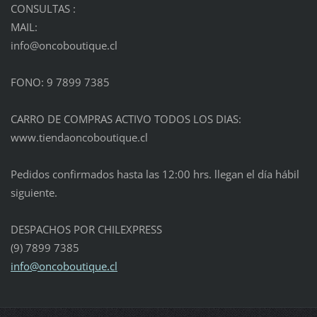
CONSULTAS :
MAIL:
info@onc
oboutiqu
e.cl
FONO: 9 7899 7385
CARRO DE COMPRAS ACTIVO TODOS LOS DIAS:
www.tiendaoncoboutique.cl
Pedidos confirmados hasta las 12:00 hrs. llegan el día hábil
siguiente.
DESPACHOS POR CHILEXPRESS
(9) 7899 7385
info@oncoboutique.cl