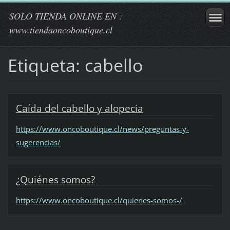
SOLO TIENDA ONLINE EN :
www.tiendaoncoboutique.cl
Etiqueta: cabello
Caída del cabello y alopecia
https://www.oncoboutique.cl/news/preguntas-y-
sugerencias/
¿Quiénes somos?
https://www.oncoboutique.cl/quienes-somos-/