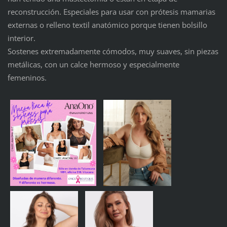
reconstrucción. Especiales para usar con prótesis mamarias
externas o relleno textil anatómico porque tienen bolsillo
interior.
Sostenes extremadamente cómodos, muy suaves, sin piezas
metálicas, con un calce hermoso y especialmente
femeninos.