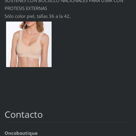
SOSTENES CON BOLSILLO NACIONALES PARA USAR CON
PROTESIS EXTERNAS
Sólo color piel, tallas 36 a la 42.
Contacto
Oncoboutique