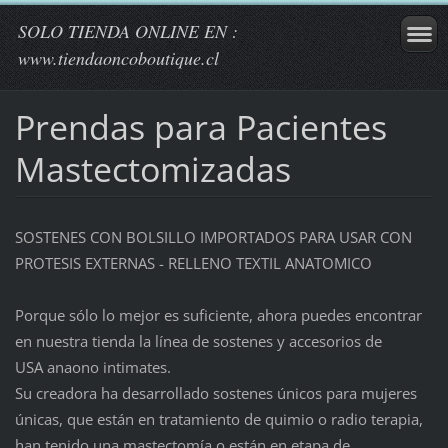
SOLO TIENDA ONLINE EN :
www.tiendaoncoboutique.cl
Prendas para Pacientes
Mastectomizadas
SOSTENES CON BOLSILLO IMPORTADOS PARA USAR CON
PROTESIS EXTERNAS - RELLENO TEXTIL ANATOMICO
Porque sólo lo mejor es suficiente, ahora puedes encontrar
en nuestra tienda la línea de sostenes y accesorios de
USA
anaono
intimates.
Su creadora ha desarrollado sostenes únicos para mujeres
únicas, que están en tratamiento de quimio o radio terapia,
han tenido una mastectomía o están en etapa de