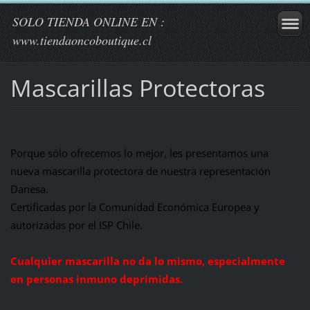
SOLO TIENDA ONLINE EN :
www.tiendaoncoboutique.cl
Mascarillas Protectoras
Porque sólo ofrecemos lo mejor, les presentamos una
nueva mascarilla protectora de nuestra representación
Danesa.
Certificadas por la Comunidad Económica Europea y
autorizadas por el ISP Chile.
Cualquier mascarilla no da lo mismo, especialmente
en personas inmuno deprimidas.