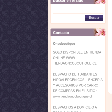
Buscar en el sitio
Contacto
Oncoboutique
SOLO DISPONIBLE EN TIENDA
ONLINE WWW.
TIENDAONCOBOUTIQUE.CL
DESPACHO DE TURBANTES
HIPOALERGÉNICOS, LENCERIA
Y ACCESORIOS POR CARRO
DE COMPRAS EN EL SITIO :
www.tiendaoncoboutique.cl
DESPACHOS A DOMICILIO A