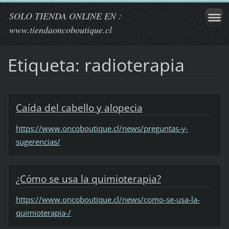
SOLO TIENDA ONLINE EN :
www.tiendaoncoboutique.cl
Etiqueta: radioterapia
Caída del cabello y alopecia
https://www.oncoboutique.cl/news/preguntas-y-
sugerencias/
¿Cómo se usa la quimioterapia?
https://www.oncoboutique.cl/news/como-se-usa-la-
quimioterapia-/