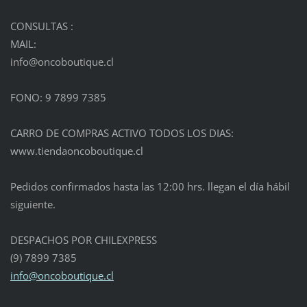
CONSULTAS :
MAIL:
info@onc
oboutiqu
e.cl
FONO: 9 7899 7385
CARRO DE COMPRAS ACTIVO TODOS LOS DIAS:
www.tiendaoncoboutique.cl
Pedidos confirmados hasta las 12:00 hrs. llegan el día hábil
siguiente.
DESPACHOS POR CHILEXPRESS
(9) 7899 7385
info@oncoboutique.cl