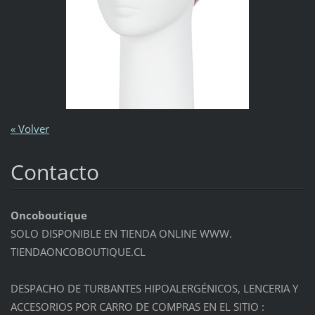
« Volver
Contacto
Oncoboutique
SOLO DISPONIBLE EN TIENDA ONLINE WWW.
TIENDAONCOBOUTIQUE.CL
DESPACHO DE TURBANTES HIPOALERGÉNICOS, LENCERIA Y
ACCESORIOS POR CARRO DE COMPRAS EN EL SITIO :