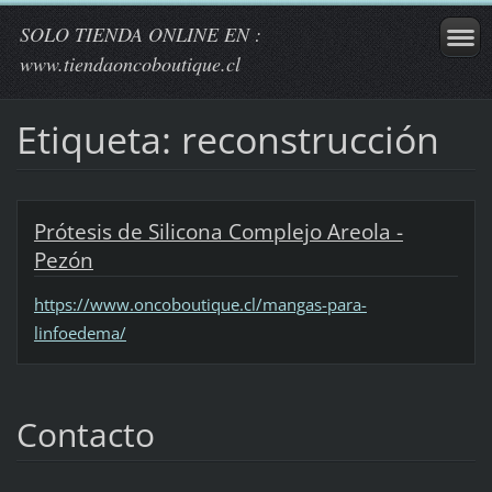
SOLO TIENDA ONLINE EN :
www.tiendaoncoboutique.cl
Etiqueta: reconstrucción
Prótesis de Silicona Complejo Areola -
Pezón
https://www.oncoboutique.cl/mangas-para-
linfoedema/
Contacto