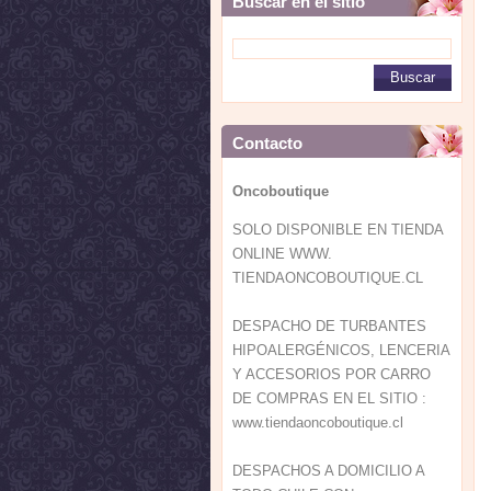
Buscar en el sitio
Contacto
Oncoboutique
SOLO DISPONIBLE EN TIENDA
ONLINE WWW.
TIENDAONCOBOUTIQUE.CL
DESPACHO DE TURBANTES
HIPOALERGÉNICOS, LENCERIA
Y ACCESORIOS POR CARRO
DE COMPRAS EN EL SITIO :
www.tiendaoncoboutique.cl
DESPACHOS A DOMICILIO A