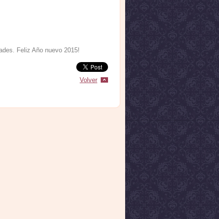
dades. Feliz Año nuevo 2015!
Volver