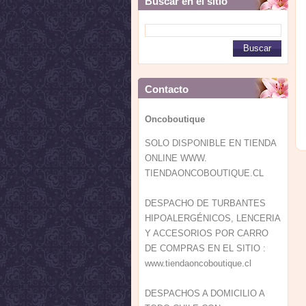
Buscar en el sitio
Contacto
Oncoboutique
SOLO DISPONIBLE EN TIENDA
ONLINE WWW.
TIENDAONCOBOUTIQUE.CL
DESPACHO DE TURBANTES
HIPOALERGÉNICOS, LENCERIA
Y ACCESORIOS POR CARRO
DE COMPRAS EN EL SITIO :
www.tiendaoncoboutique.cl
DESPACHOS A DOMICILIO A